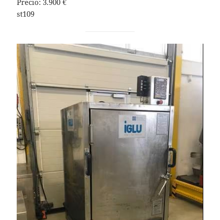
Precio: 3.900 €
st109