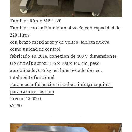
Tumbler Rühle MPR 220
Tumbler con enfriamiento al vacío con capacidad de
220 litros,
con brazo mezclador y de volteo, tableta nueva
como unidad de control,
fabricado en 2018, conexión de 400 V, dimensiones
(LxAnxAl): aprox. 135 x 100 x 140 cm, peso
aproximado: 655 kg, en buen estado de uso,
totalmente funcional
Para mas información escribe a info@maquinas-
para-carnicerias.com
Precio: 15.500 €
s2430