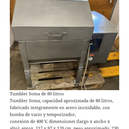
Tumbler Soma de 80 litros
Tumbler Soma, capacidad aproximada de 80 litros,
fabricado íntegramente en acero inoxidable, con
bomba de vacío y temporizador,
conexión de 400 V, dimensiones (largo x ancho x
alto): aprox. 117 x 97 x 120 cm, peso aproximado: 230