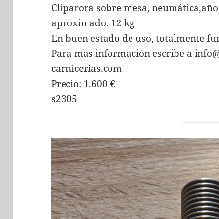
Cliparora sobre mesa, neumática,año 
aproximado: 12 kg
En buen estado de uso, totalmente fu
Para mas información escribe a
info
carnicerias.com
Precio: 1.600 €
s2305