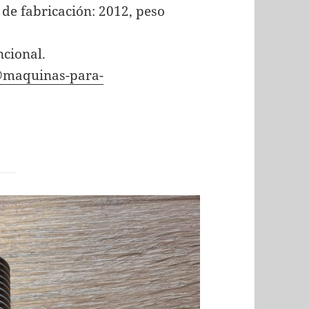
de fabricación: 2012, peso
ncional.
@maquinas-para-