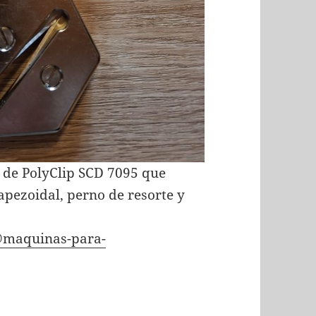
 de PolyClip SCD 7095 que
rapezoidal, perno de resorte y
@maquinas-para-